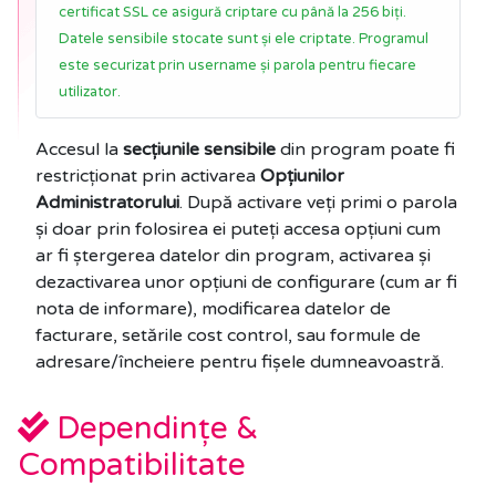
certificat SSL ce asigură criptare cu până la 256 biți.
Datele sensibile stocate sunt și ele criptate. Programul
este securizat prin username și parola pentru fiecare
utilizator.
Accesul la
secțiunile sensibile
din program poate fi
restricționat prin activarea
Opțiunilor
Administratorului
. După activare veți primi o parola
și doar prin folosirea ei puteți accesa opțiuni cum
ar fi ștergerea datelor din program, activarea și
dezactivarea unor opțiuni de configurare (cum ar fi
nota de informare), modificarea datelor de
facturare, setările cost control, sau formule de
adresare/încheiere pentru fișele dumneavoastră.
Dependințe &
Compatibilitate