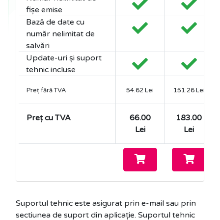
fișe emise
Bază de date cu
număr nelimitat de
salvări
Update-uri și suport
tehnic incluse
Preț fără TVA
54.62 Lei
151.26 Lei
Preț cu TVA
66.00
183.00
Lei
Lei
Suportul tehnic este asigurat prin e-mail sau prin
sectiunea de suport din aplicație. Suportul tehnic