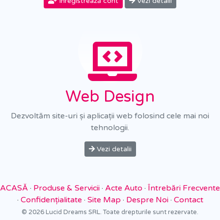
Înregistrează cont
Vezi detalii
Web Design
Dezvoltăm site-uri și aplicații web folosind cele mai noi
tehnologii.
Vezi detalii
ACASĂ
·
Produse & Servicii
·
Acte Auto
·
Întrebări Frecvente
·
Confidențialitate
·
Site Map
·
Despre Noi
·
Contact
© 2026 Lucid Dreams SRL. Toate drepturile sunt rezervate.