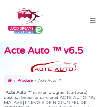
Acte Auto ™ v6.5
Produse
Acte Auto ™
"
Acte Auto
™" este un program (software)
destinat birourilor care emit ACTE AUTO. NU
MAI AVEȚI NEVOIE DE NICI UN FEL DE