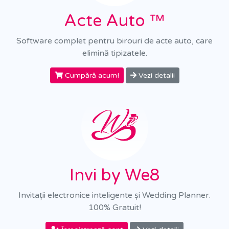
Acte Auto ™
Software complet pentru birouri de acte auto, care
elimină tipizatele.
Cumpără acum!
Vezi detalii
Invi by We8
Invitații electronice inteligente și Wedding Planner.
100% Gratuit!