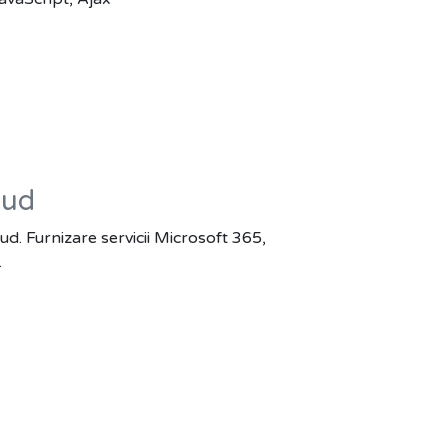
oud
oud. Furnizare servicii Microsoft 365,
.