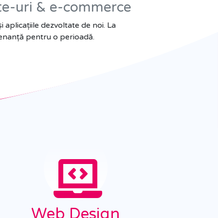
ite-uri & e-commerce
aplicațiile dezvoltate de noi. La
ntenanță pentru o perioadă.
Web Design