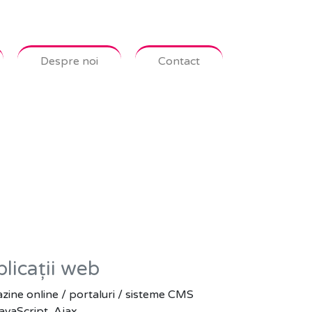
Despre noi
Contact
plicații web
zine online / portaluri / sisteme CMS
avaScript, Ajax