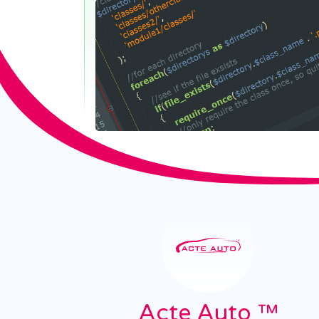
Acte Auto ™