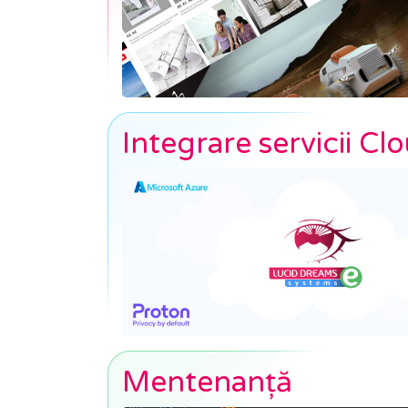
Integrare servicii Cl
Mentenanță